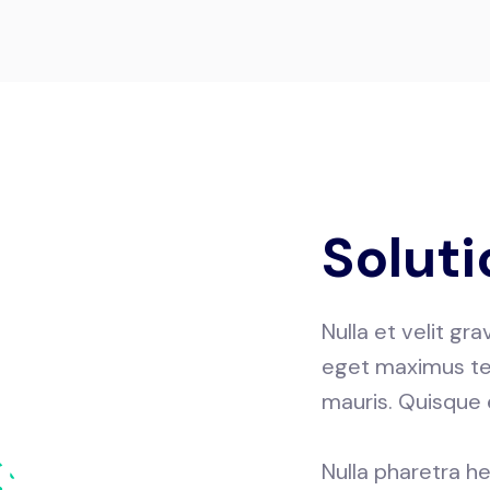
Soluti
Nulla et velit gra
eget maximus tel
mauris. Quisque 
Nulla pharetra he