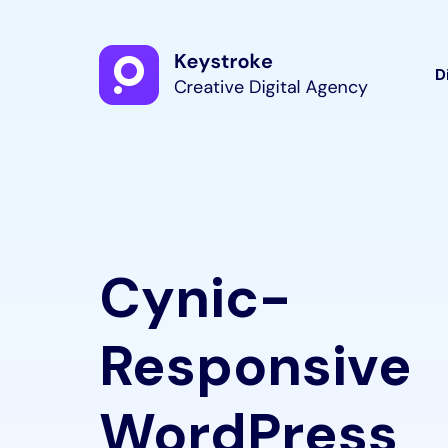
D
Cynic-
Responsive
WordPress