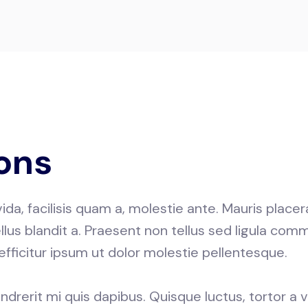
ons
vida, facilisis quam a, molestie ante. Mauris placera
lus blandit a. Praesent non tellus sed ligula comm
efficitur ipsum ut dolor molestie pellentesque.
ndrerit mi quis dapibus. Quisque luctus, tortor a 