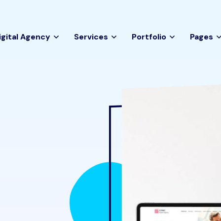
igital Agency
Services
Portfolio
Pages