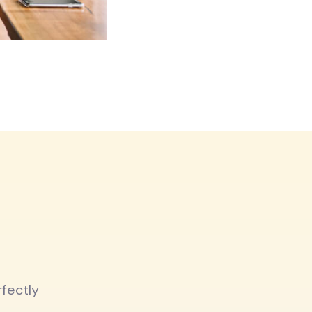
fectly