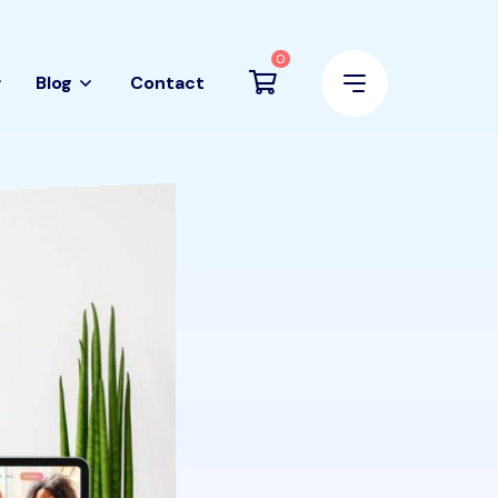
0
Blog
Contact