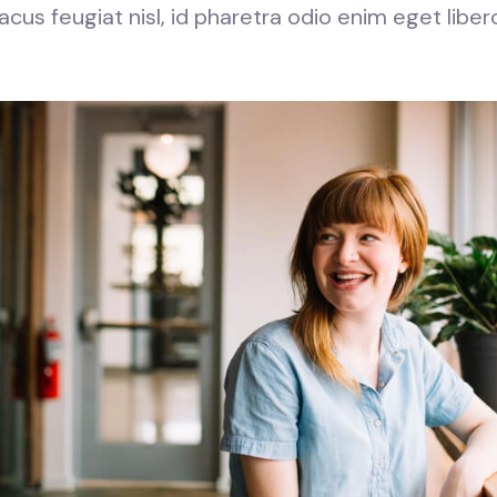
cus feugiat nisl, id pharetra odio enim eget liber