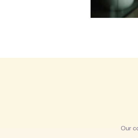
Our c