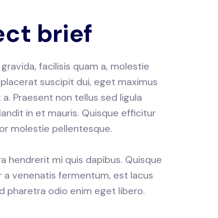
ect brief
t gravida, facilisis quam a, molestie
 placerat suscipit dui, eget maximus
t a. Praesent non tellus sed ligula
dit in et mauris. Quisque efficitur
or molestie pellentesque.
ra hendrerit mi quis dapibus. Quisque
or a venenatis fermentum, est lacus
 id pharetra odio enim eget libero.