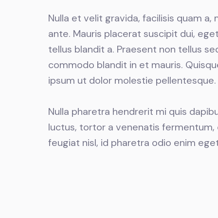
Nulla et velit gravida, facilisis quam a,
ante. Mauris placerat suscipit dui, eg
tellus blandit a. Praesent non tellus sed
commodo blandit in et mauris. Quisque
ipsum ut dolor molestie pellentesque.
Nulla pharetra hendrerit mi quis dapib
luctus, tortor a venenatis fermentum, 
feugiat nisl, id pharetra odio enim eget